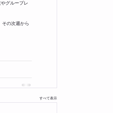
技やグループレ
、その次週から
すべて表示