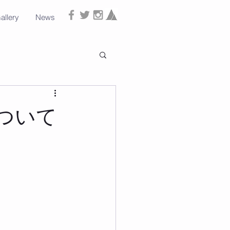
allery
News
ついて