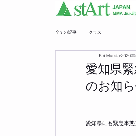
全ての記事
クラス
Kei Maeda
2020
愛知県緊
のお知ら
愛知県にも緊急事態