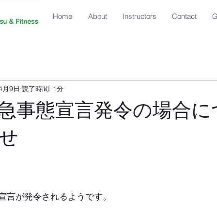
Home
About
Instructors
Contact
G
年4月9日
読了時間: 1分
急事態宣言発令の場合に
せ
宣言が発令されるようです。