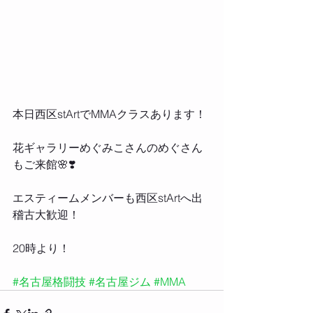
本日西区stArtでMMAクラスあります！
花ギャラリーめぐみこさんのめぐさん
もご来館🌸❣️
エスティームメンバーも西区stArtへ出
稽古大歓迎！
20時より！
#名古屋格闘技
#名古屋ジム
#MMA