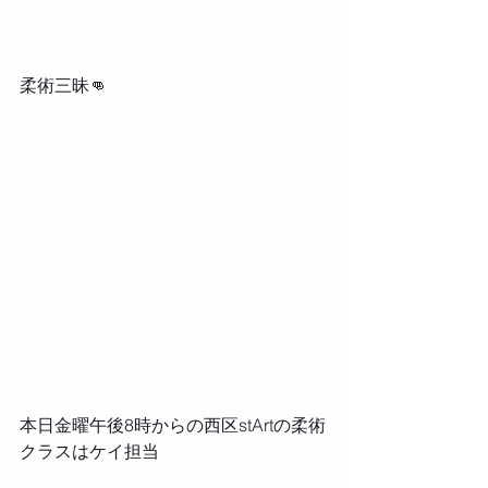
柔術三昧👊
本日金曜午後8時からの西区stArtの柔術
クラスはケイ担当