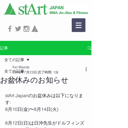
記事
全ての記事
Kei Maeda
全ての記事
2018年7月23日
読了時間: 1分
お盆休みのお知らせ
クラス
stArt Japanのお盆休みは以下になりま
す:
8月10日(金)〜8月14日(火)
8月12日(日)は日沖先生がドルフィンズ