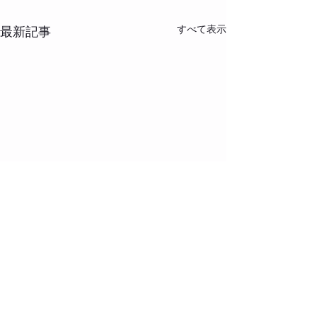
すべて表示
最新記事
ゴールデンウィ
ジュール