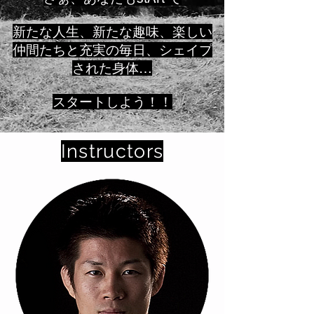
新たな人生、新たな趣味、楽しい
仲間たちと充実の毎日、シェイプ
された身体…
スタートしよう！！
Instructors